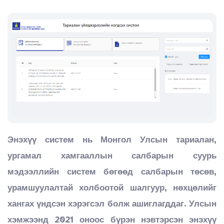
Энэхүү систем нь Монгол Улсын тариалан,
ургамал хамгааллын салбарын суурь
мэдээллийн систем бөгөөд салбарын төсөв,
урамшуулалтай холбоотой шалгуур, нөхцөлийг
хангах үндсэн хэрэгсэл болж ашиглагддаг. Улсын
хэмжээнд 2021 оноос бүрэн нэвтэрсэн энэхүү