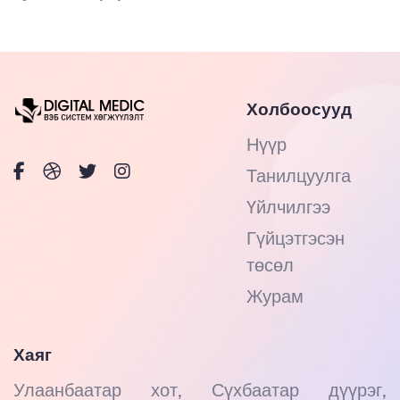
Холбоосууд
Нүүр
Танилцуулга
Үйлчилгээ
Гүйцэтгэсэн
төсөл
Журам
Хаяг
Улаанбаатар хот, Сүхбаатар дүүрэг,