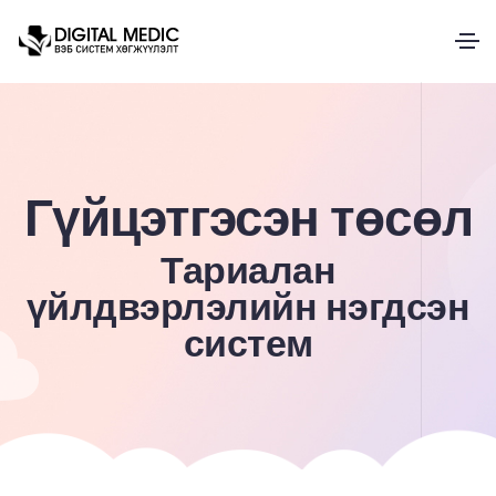
Гүйцэтгэсэн төсөл
Тариалан
үйлдвэрлэлийн нэгдсэн
систем