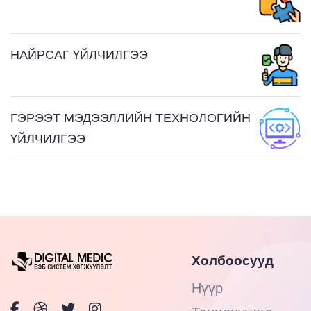
НАЙРСАГ ҮЙЛЧИЛГЭЭ
ГЭРЭЭТ МЭДЭЭЛЛИЙН ТЕХНОЛОГИЙН
ҮЙЛЧИЛГЭЭ
Холбоосууд
Нүүр