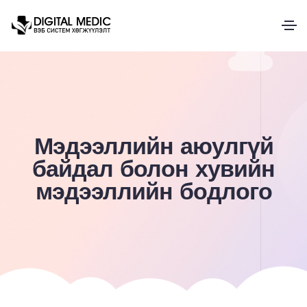
Мэдээллийн аюулгүй
байдал болон хувийн
мэдээллийн бодлого