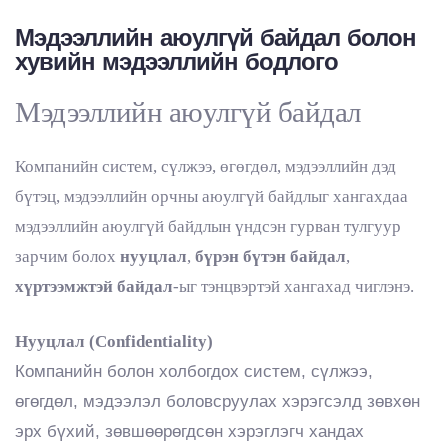
Мэдээллийн аюулгүй байдал болон
хувийн мэдээллийн бодлого
Мэдээллийн аюулгүй байдал
Компанийн систем, сүлжээ, өгөгдөл, мэдээллийн дэд
бүтэц, мэдээллийн орчны аюулгүй байдлыг хангахдаа
мэдээллийн аюулгүй байдлын үндсэн гурван тулгуур
зарчим болох
нууцлал
,
бүрэн бүтэн байдал
,
хүртээмжтэй байдал
-ыг тэнцвэртэй хангахад чиглэнэ.
Нууцлал (Confidentiality)
Компанийн болон холбогдох систем, сүлжээ,
өгөгдөл, мэдээлэл боловсруулах хэрэгсэлд зөвхөн
эрх бүхий, зөвшөөрөгдсөн хэрэглэгч хандах